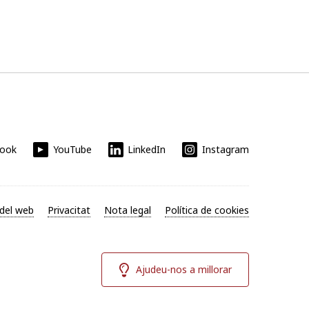
book
YouTube
LinkedIn
Instagram
del web
Privacitat
Nota legal
Política de cookies
Ajudeu-nos a millorar