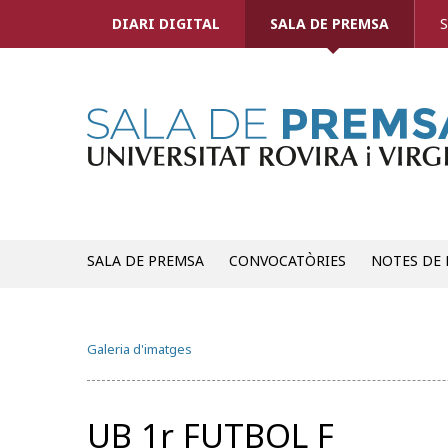
DIARI DIGITAL
SALA DE PREMSA
S
SALA DE PREMSA
CONVOCATÒRIES
NOTES DE
Galeria d'imatges
UB 1r FUTBOL F