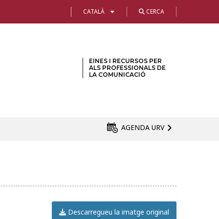
CATALÀ
CERCA
EINES I RECURSOS PER
ALS PROFESSIONALS DE
LA COMUNICACIÓ
AGENDA URV
Descarregueu la imatge original