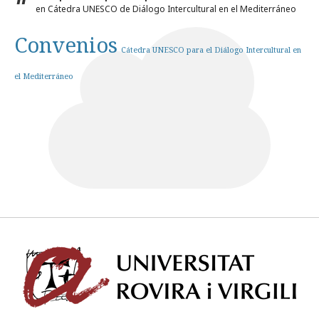
en Cátedra UNESCO de Diálogo Intercultural en el Mediterráneo
Convenios
Cátedra UNESCO para el Diálogo Intercultural en
el Mediterráneo
Univ