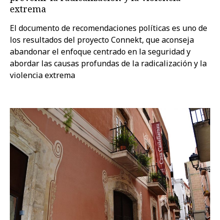
extrema
El documento de recomendaciones políticas es uno de
los resultados del proyecto Connekt, que aconseja
abandonar el enfoque centrado en la seguridad y
abordar las causas profundas de la radicalización y la
violencia extrema