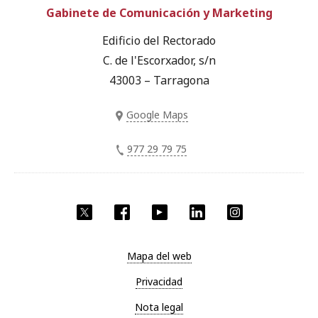
Gabinete de Comunicación y Marketing
Edificio del Rectorado
C. de l'Escorxador, s/n
43003 – Tarragona
Google Maps
977 29 79 75
Twitter
Facebook
YouTube
LinkedIn
Instagram
Mapa del web
Privacidad
Nota legal