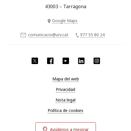
43003 – Tarragona
Google Maps
comunicacio@urv.cat
977 55 80 24
Twitter
Facebook
YouTube
LinkedIn
Instagram
Mapa del web
Privacidad
Nota legal
Política de cookies
Ayúdenos a mejorar