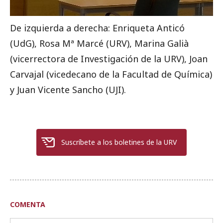
De izquierda a derecha: Enriqueta Anticó
(UdG), Rosa Mª Marcé (URV), Marina Galià
(vicerrectora de Investigación de la URV), Joan
Carvajal (vicedecano de la Facultad de Química)
y Juan Vicente Sancho (UJI).
Suscríbete a los boletines de la URV
COMENTA