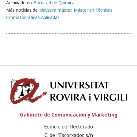
Archivado en:
Facultad de Química
Más notícias de:
clausura máster
,
Máster en Técnicas
Cromatográficas Aplicadas
Univ
Gabinete de Comunicación y Marketing
Edificio del Rectorado
C. de l'Escorxador, s/n