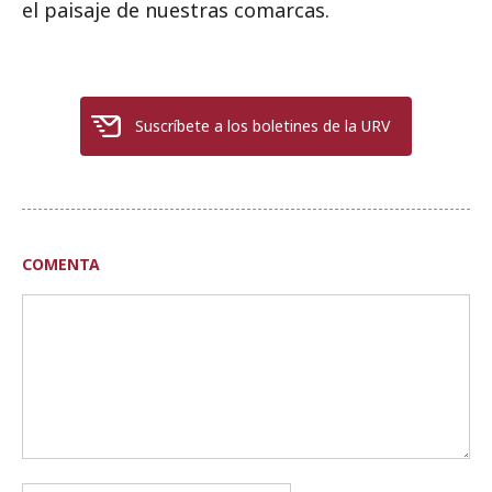
el paisaje de nuestras comarcas.
Suscríbete a los boletines de la URV
COMENTA