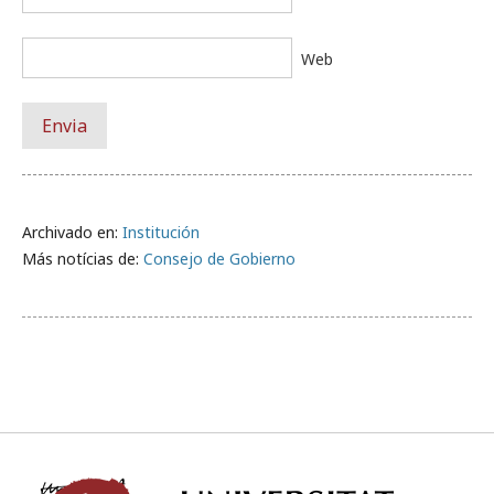
Web
Archivado en:
Institución
Más notícias de:
Consejo de Gobierno
Univ