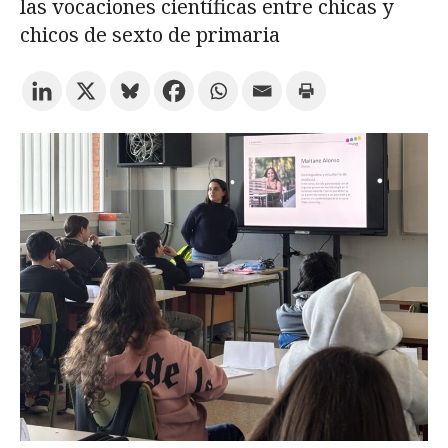
las vocaciones científicas entre chicas y
chicos de sexto de primaria
Prueba la búsqueda avanzada
Suscríbete a los boletines electrónicos de la URV
Agenda
ESPAÑOL
CATALÀ
ENGLISH