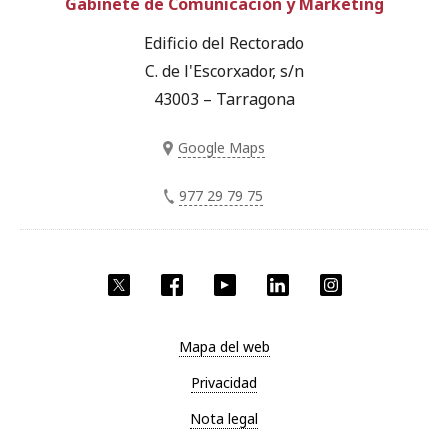
Gabinete de Comunicación y Marketing
Edificio del Rectorado
C. de l'Escorxador, s/n
43003 – Tarragona
Google Maps
977 29 79 75
Twitter
Facebook
YouTube
LinkedIn
Instagram
Mapa del web
Privacidad
Nota legal