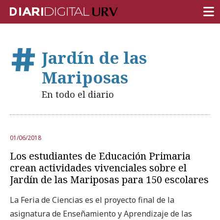
PORTADA
Jardín de las
INVESTIGACIÓN
Mariposas
DOCENCIA
En todo el diario
INSTITUCIÓN
VIDA EN EL CAMPUS
01/06/2018
COMUNIDAD URV
Los estudiantes de Educación Primaria
REPORTAJES
crean actividades vivenciales sobre el
Jardín de las Mariposas para 150 escolares
Ámbitos universitarios
La Feria de Ciencias es el proyecto final de la
asignatura de Enseñamiento y Aprendizaje de las