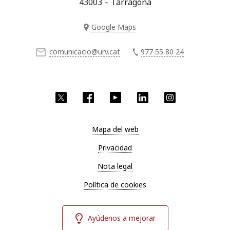
43003 – Tarragona
Google Maps
comunicacio@urv.cat
977 55 80 24
Twitter
Facebook
YouTube
LinkedIn
Instagram
Mapa del web
Privacidad
Nota legal
Política de cookies
Ayúdenos a mejorar