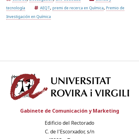
,
,
tecnología
AEQT
premi de recerca en Química
Premio de
Investigación en Química
Univ
Gabinete de Comunicación y Marketing
Edificio del Rectorado
C. de l'Escorxador, s/n