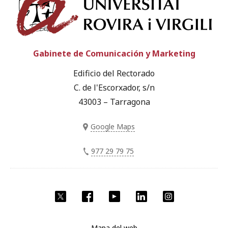
Gabinete de Comunicación y Marketing
Edificio del Rectorado
C. de l'Escorxador, s/n
43003 – Tarragona
Google Maps
977 29 79 75
Twitter
Facebook
YouTube
LinkedIn
Instagram
Mapa del web