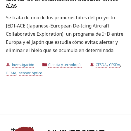
alas
Se trata de uno de los primeros hitos del proyecto
JEDI-ACE (Japanese-European De-Icing Aircraft
Collaborative Exploration), un programa de I+D entre
Europa y el Japón que estudia cómo evitar, alertar y
eliminar el hielo que se acumula en determinada
,
,
Investigación
Ciencia y tecnología
CESDA
CESDA
,
FiCMA
sensor óptico
Univ