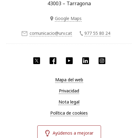
43003 – Tarragona
Google Maps
comunicacio@urv.cat
977 55 80 24
Twitter
Facebook
YouTube
LinkedIn
Instagram
Mapa del web
Privacidad
Nota legal
Política de cookies
Ayúdenos a mejorar