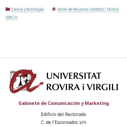
Ciencia y tecnología
Servei de Recursos Científics i Tècnics
(SRCiT)
Univ
Gabinete de Comunicación y Marketing
Edificio del Rectorado
C. de l'Escorxador, s/n