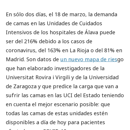
En sólo dos días, el 18 de marzo, la demanda
de camas en las Unidades de Cuidados
Intensivos de los hospitales de Álava puede
ser del 216% debido a los casos de
coronavirus, del 163% en La Rioja o del 81% en
Madrid. Son datos de
un nuevo mapa de ries
go
que han elaborado investigadores de la
Universitat Rovira i Virgili y de la Universidad
de Zaragoza y que predice la carga que van a
sufrir las camas en las UCI del Estado teniendo
en cuenta el mejor escenario posible: que
todas las camas de estas unidades estén
disponibles a día de hoy para pacientes