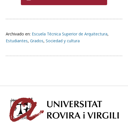
Archivado en:
Escuela Técnica Superior de Arquitectura
,
Estudiantes
,
Grados
,
Sociedad y cultura
Univ