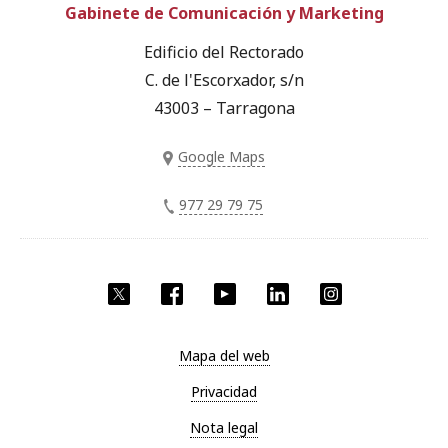
Gabinete de Comunicación y Marketing
Edificio del Rectorado
C. de l'Escorxador, s/n
43003 – Tarragona
Google Maps
977 29 79 75
Twitter
Facebook
YouTube
LinkedIn
Instagram
Mapa del web
Privacidad
Nota legal