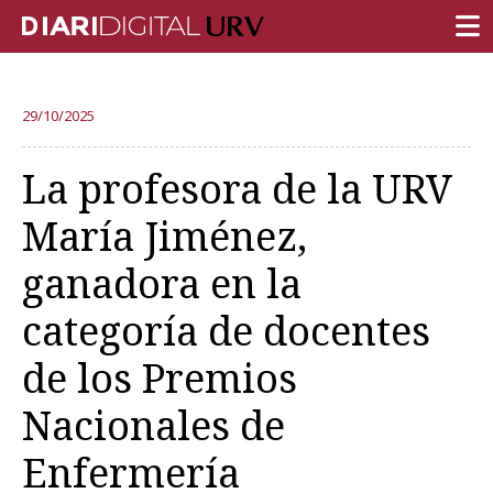
PORTADA
29/10/2025
INVESTIGACIÓN
La profesora de la URV
DOCENCIA
María Jiménez,
INSTITUCIÓN
ganadora en la
VIDA EN EL CAMPUS
categoría de docentes
COMUNIDAD URV
de los Premios
REPORTAJES
Ámbitos universitarios
Nacionales de
Enfermería