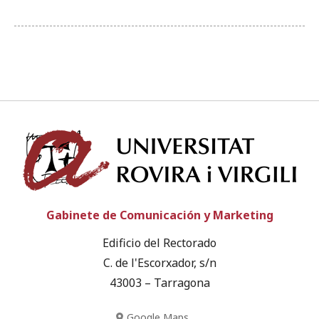
Univ
Gabinete de Comunicación y Marketing
Edificio del Rectorado
C. de l'Escorxador, s/n
43003 – Tarragona
Google Maps