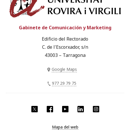
Gabinete de Comunicación y Marketing
Edificio del Rectorado
C. de l'Escorxador, s/n
43003 – Tarragona
Google Maps
977 29 79 75
Twitter
Facebook
YouTube
LinkedIn
Instagram
Mapa del web