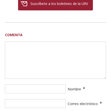
Suscríbete a los boletines de la URV
COMENTA
*
Nombre
*
Correo electrónico