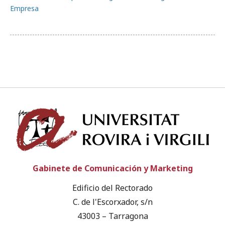
Empresa
Univ
Gabinete de Comunicación y Marketing
Edificio del Rectorado
C. de l'Escorxador, s/n
43003 – Tarragona