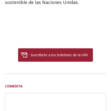
sostenible de las Naciones Unidas.
Suscríbete a los boletines de la URV
COMENTA