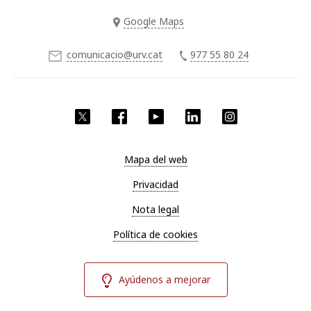
Google Maps
comunicacio@urv.cat
977 55 80 24
Twitter
Facebook
YouTube
LinkedIn
Instagram
Mapa del web
Privacidad
Nota legal
Política de cookies
Ayúdenos a mejorar