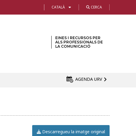
CATALÀ
CERCA
EINES I RECURSOS PER
ALS PROFESSIONALS DE
LA COMUNICACIÓ
AGENDA URV
Descarregueu la imatge original