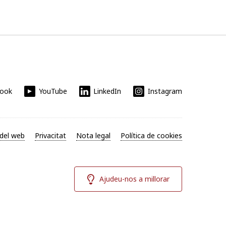
book
YouTube
LinkedIn
Instagram
del web
Privacitat
Nota legal
Política de cookies
Ajudeu-nos a millorar