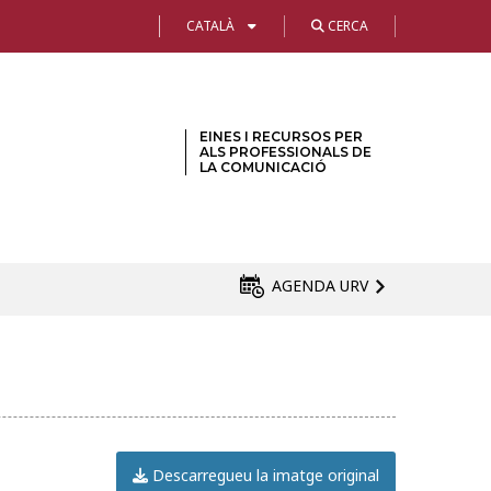
CATALÀ
CERCA
EINES I RECURSOS PER
ALS PROFESSIONALS DE
LA COMUNICACIÓ
AGENDA URV
Descarregueu la imatge original