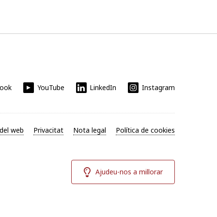
book
YouTube
LinkedIn
Instagram
del web
Privacitat
Nota legal
Política de cookies
Ajudeu-nos a millorar