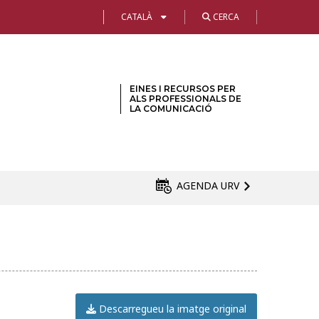
CATALÀ
CERCA
EINES I RECURSOS PER
ALS PROFESSIONALS DE
LA COMUNICACIÓ
AGENDA URV
Descarregueu la imatge original