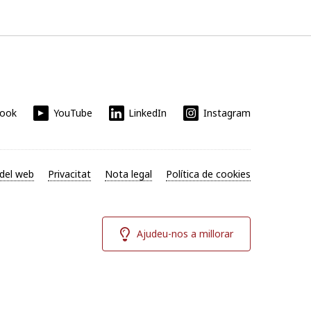
book
YouTube
LinkedIn
Instagram
del web
Privacitat
Nota legal
Política de cookies
Ajudeu-nos a millorar