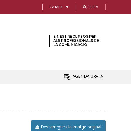
CATALÀ
CERCA
EINES I RECURSOS PER
ALS PROFESSIONALS DE
LA COMUNICACIÓ
AGENDA URV
Descarregueu la imatge original