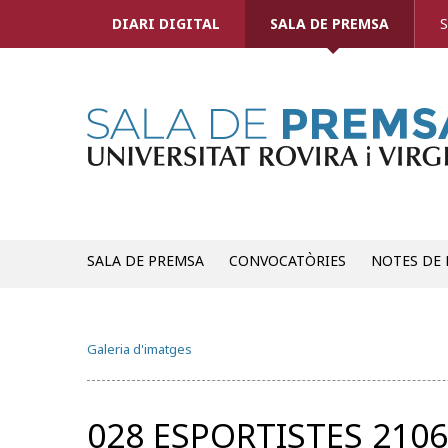
DIARI DIGITAL
SALA DE PREMSA
S
SALA DE PREMSA
CONVOCATÒRIES
NOTES DE
Galeria d'imatges
028 ESPORTISTES 210