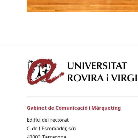
Gabinet de Comunicació i Màrqueting
Edifici del rectorat
C. de l'Escorxador, s/n
43003 Tarragona