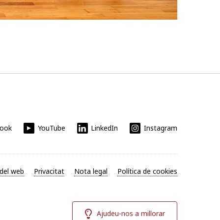
book
YouTube
LinkedIn
Instagram
del web
Privacitat
Nota legal
Política de cookies
Ajudeu-nos a millorar