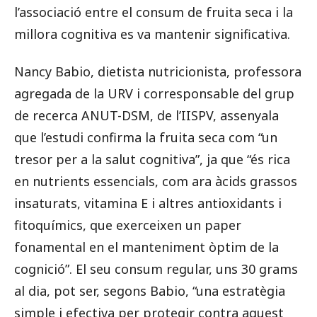
l’associació entre el consum de fruita seca i la
millora cognitiva es va mantenir significativa.
Nancy Babio, dietista nutricionista, professora
agregada de la URV i corresponsable del grup
de recerca ANUT-DSM, de l’IISPV, assenyala
que l’estudi confirma la fruita seca com “un
tresor per a la salut cognitiva”, ja que “és rica
en nutrients essencials, com ara àcids grassos
insaturats, vitamina E i altres antioxidants i
fitoquímics, que exerceixen un paper
fonamental en el manteniment òptim de la
cognició”. El seu consum regular, uns 30 grams
al dia, pot ser, segons Babio, “una estratègia
simple i efectiva per protegir contra aquest