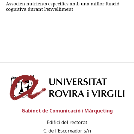
Associen nutrients específics amb una millor funció
cognitiva durant l’envelliment
Univ
Gabinet de Comunicació i Màrqueting
Edifici del rectorat
C. de l'Escorxador, s/n