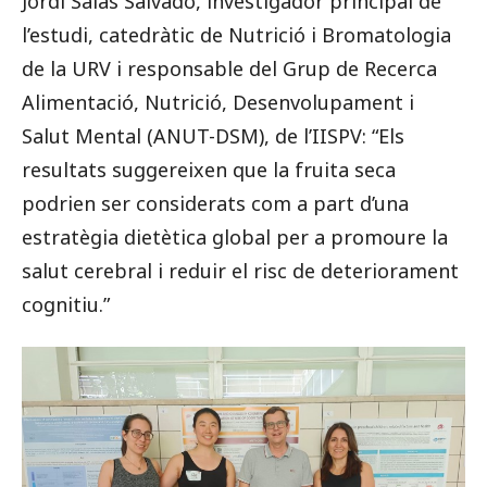
Jordi Salas Salvadó, investigador principal de
l’estudi, catedràtic de Nutrició i Bromatologia
de la URV i responsable del Grup de Recerca
Alimentació, Nutrició, Desenvolupament i
Salut Mental (ANUT-DSM), de l’IISPV: “Els
resultats suggereixen que la fruita seca
podrien ser considerats com a part d’una
estratègia dietètica global per a promoure la
salut cerebral i reduir el risc de deteriorament
cognitiu.”