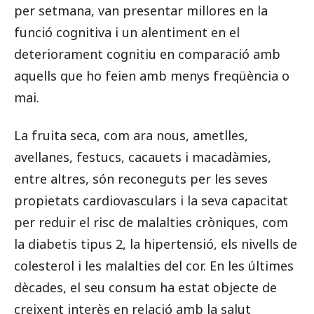
per setmana, van presentar millores en la
funció cognitiva i un alentiment en el
deteriorament cognitiu en comparació amb
aquells que ho feien amb menys freqüència o
mai.
La fruita seca, com ara nous, ametlles,
avellanes, festucs, cacauets i macadàmies,
entre altres, són reconeguts per les seves
propietats cardiovasculars i la seva capacitat
per reduir el risc de malalties cròniques, com
la diabetis tipus 2, la hipertensió, els nivells de
colesterol i les malalties del cor. En les últimes
dècades, el seu consum ha estat objecte de
creixent interès en relació amb la salut