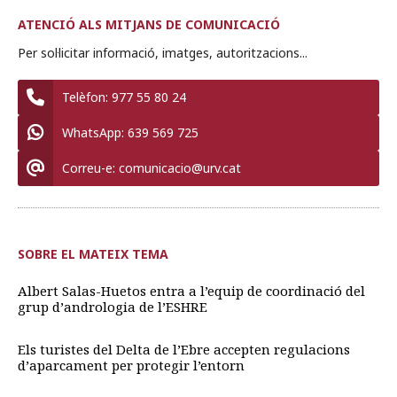
ATENCIÓ ALS MITJANS DE COMUNICACIÓ
Per sol·licitar informació, imatges, autoritzacions...
Telèfon:
977 55 80 24
WhatsApp:
639 569 725
Correu-e:
comunicacio@urv.cat
SOBRE EL MATEIX TEMA
Albert Salas-Huetos entra a l’equip de coordinació del
grup d’andrologia de l’ESHRE
Els turistes del Delta de l’Ebre accepten regulacions
d’aparcament per protegir l’entorn