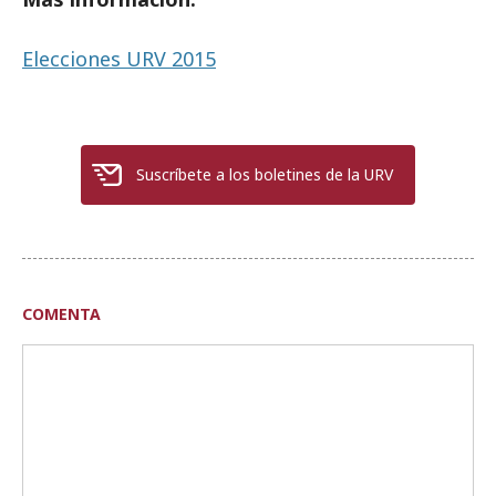
Elecciones URV 2015
Suscríbete a los boletines de la URV
COMENTA