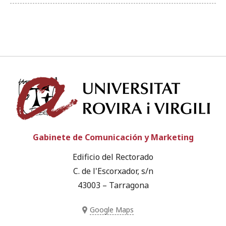
Univ
Gabinete de Comunicación y Marketing
Edificio del Rectorado
C. de l'Escorxador, s/n
43003 – Tarragona
Google Maps