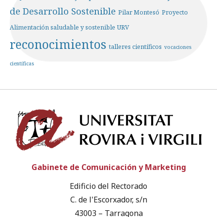
de Desarrollo Sostenible
Pilar Montesó
Proyecto
Alimentación saludable y sostenible URV
reconocimientos
talleres científicos
vocaciones
científicas
Univ
Gabinete de Comunicación y Marketing
Edificio del Rectorado
C. de l'Escorxador, s/n
43003 – Tarragona