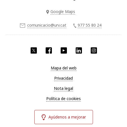
Google Maps
comunicacio@urv.cat
977 55 80 24
Twitter
Facebook
YouTube
LinkedIn
Instagram
Mapa del web
Privacidad
Nota legal
Política de cookies
Ayúdenos a mejorar