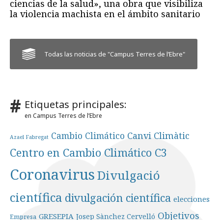
ciencias de la salud», una obra que visibiliza
la violencia machista en el ámbito sanitario
Todas las noticias de "Campus Terres de l’Ebre"
Etiquetas principales:
en Campus Terres de l’Ebre
Cambio Climático
Canvi Climàtic
Azael Fabregat
Centro en Cambio Climático C3
Coronavirus
Divulgació
científica
divulgación científica
elecciones
Objetivos
GRESEPIA
Josep Sànchez Cervelló
Empresa