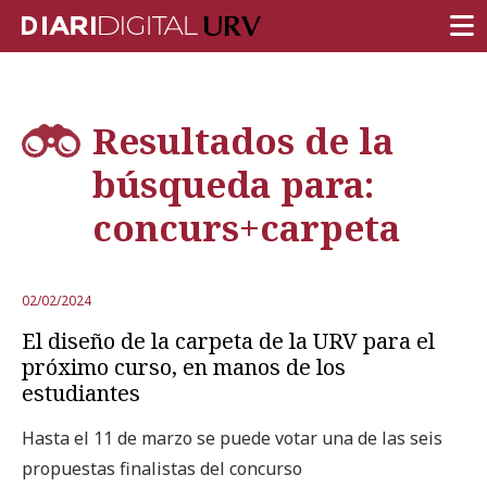
PORTADA
Resultados de la
INVESTIGACIÓN
búsqueda para:
DOCENCIA
concurs+carpeta
INSTITUCIÓN
VIDA EN EL CAMPUS
02/02/2024
COMUNIDAD URV
El diseño de la carpeta de la URV para el
REPORTAJES
próximo curso, en manos de los
estudiantes
Ámbitos universitarios
Hasta el 11 de marzo se puede votar una de las seis
propuestas finalistas del concurso