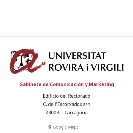
Univ
Gabinete de Comunicación y Marketing
Edificio del Rectorado
C. de l'Escorxador, s/n
43003 – Tarragona
Google Maps