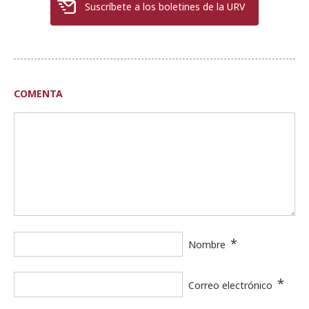
Suscríbete a los boletines de la URV
COMENTA
*
Nombre
*
Correo electrónico