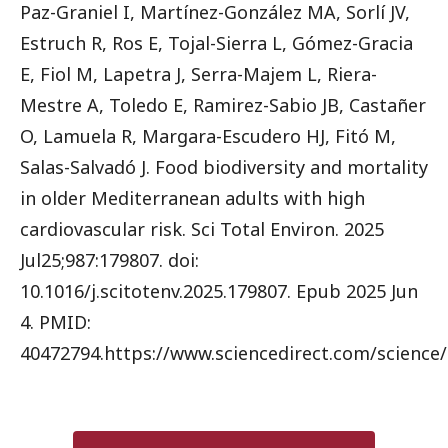
Paz-Graniel I, Martínez-González MA, Sorlí JV,
Estruch R, Ros E, Tojal-Sierra L, Gómez-Gracia
E, Fiol M, Lapetra J, Serra-Majem L, Riera-
Mestre A, Toledo E, Ramirez-Sabio JB, Castañer
O, Lamuela R, Margara-Escudero HJ, Fitó M,
Salas-Salvadó J. Food biodiversity and mortality
in older Mediterranean adults with high
cardiovascular risk. Sci Total Environ. 2025
Jul25;987:179807. doi:
10.1016/j.scitotenv.2025.179807. Epub 2025 Jun
4. PMID:
40472794.https://www.sciencedirect.com/science/