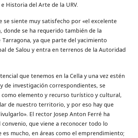
 Historia del Arte de la URV.
ue se siente muy satisfecho por «el excelente
la, donde se ha requerido también de la
e Tarragona, ya que parte del yacimiento
al de Salou y entra en terrenos de la Autoridad
encial que tenemos en la Cella y una vez estén
y de investigación correspondientes, se
 como elemento y recurso turístico y cultural,
r de nuestro territorio, y por eso hay que
ivulgarlo». El rector Josep Anton Ferré ha
l convenio, que viene a reconocer todo lo
e es mucho, en áreas como el emprendimiento;