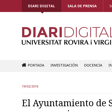
DIARI DIGITAL
SALA DE PRENSA
S
PORTADA
INVESTIGACIÓN
DOCENCIA
I
19/02/2016
El Ayuntamiento de S