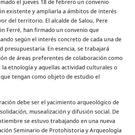
rmado el jueves 18 de febrero un convenio
n existente y ampliarla a ámbitos de interés
r del territorio. El alcalde de Salou, Pere
tón Ferré, han firmado un convenio que
lando según el interés concreto de cada una de
ad presupuestaria. En esencia, se trabajará
ción de áreas preferentes de colaboración como
, la etnología y aquellas actividad culturales o
y que tengan como objeto de estudio el
ración debe ser el yacimiento arqueológico de
nsolidación, musealización y difusión social. De
eptiembre se estuvo trabajando en una nueva
ación Seminario de Protohistoria y Arqueología