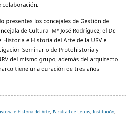
 colaboración.
o presentes los concejales de Gestión del
cejala de Cultura, Mª José Rodríguez; el Dr.
 Historia e Historia del Arte de la URV e
tigación Seminario de Protohistoria y
 URV del mismo grupo; además del arquitecto
marco tiene una duración de tres años
toria e Historia del Arte
,
Facultad de Letras
,
Institución
,