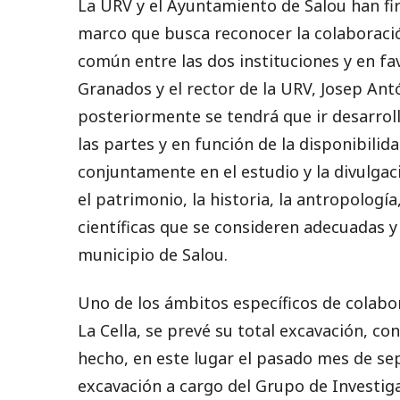
La URV y el Ayuntamiento de Salou han fi
marco que busca reconocer la colaboració
común entre las dos instituciones y en favo
Granados y el rector de la URV, Josep An
posteriormente se tendrá que ir desarrol
las partes y en función de la disponibilid
conjuntamente en el estudio y la divulga
el patrimonio, la historia, la antropología
científicas que se consideren adecuadas 
municipio de Salou.
Uno de los ámbitos específicos de colabo
La Cella, se prevé su total excavación, co
hecho, en este lugar el pasado mes de s
excavación a cargo del Grupo de Investig