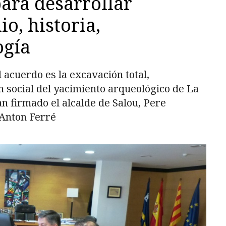
ara desarrollar
o, historia,
ogía
 acuerdo es la excavación total,
n social del yacimiento arqueológico de La
han firmado el alcalde de Salou, Pere
 Anton Ferré