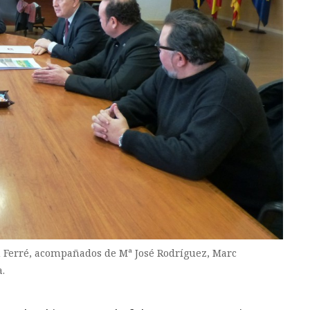
on Ferré, acompañados de Mª José Rodríguez, Marc
.