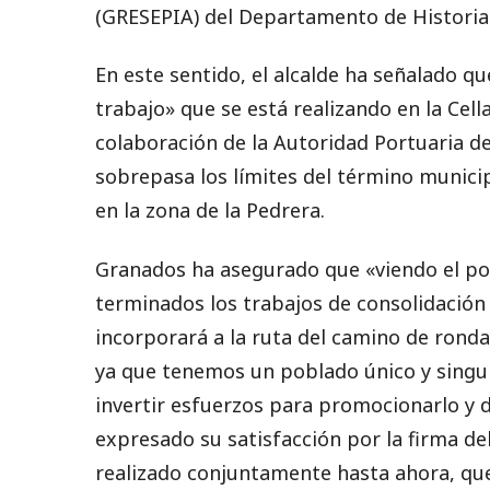
(GRESEPIA) del Departamento de Historia e
En este sentido, el alcalde ha señalado q
trabajo» que se está realizando en la Cel
colaboración de la Autoridad Portuaria d
sobrepasa los límites del término municip
en la zona de la Pedrera.
Granados ha asegurado que «viendo el pot
terminados los trabajos de consolidación 
incorporará a la ruta del camino de ronda
ya que tenemos un poblado único y singula
invertir esfuerzos para promocionarlo y d
expresado su satisfacción por la firma de
realizado conjuntamente hasta ahora, qu