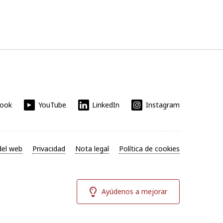
book
YouTube
LinkedIn
Instagram
el web
Privacidad
Nota legal
Política de cookies
Ayúdenos a mejorar