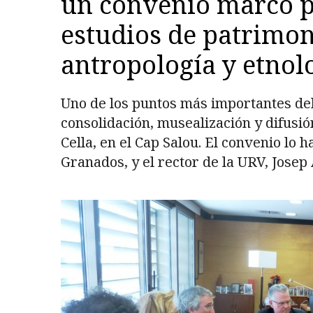
un convenio marco p
estudios de patrimoni
antropología y etnol
Uno de los puntos más importantes del
consolidación, musealización y difusió
Cella, en el Cap Salou. El convenio lo 
Granados, y el rector de la URV, Josep