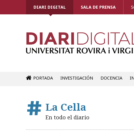
DIARI DIGITAL
SALA DE PRENSA
S
PORTADA
INVESTIGACIÓN
DOCENCIA
I
La Cella
En todo el diario