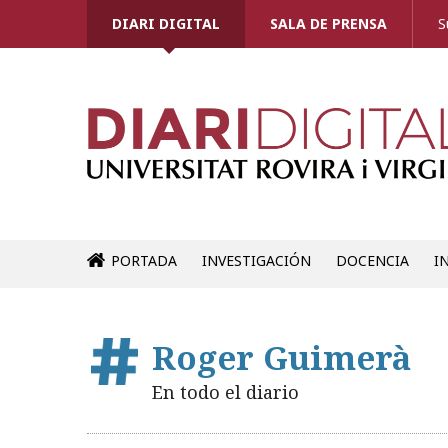
DIARI DIGITAL
SALA DE PRENSA
S
PORTADA
INVESTIGACIÓN
DOCENCIA
I
Roger Guimerà
En todo el diario