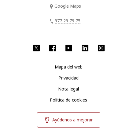
Google Maps
977 29 79 75
Twitter
Facebook
YouTube
LinkedIn
Instagram
Mapa del web
Privacidad
Nota legal
Política de cookies
Ayúdenos a mejorar