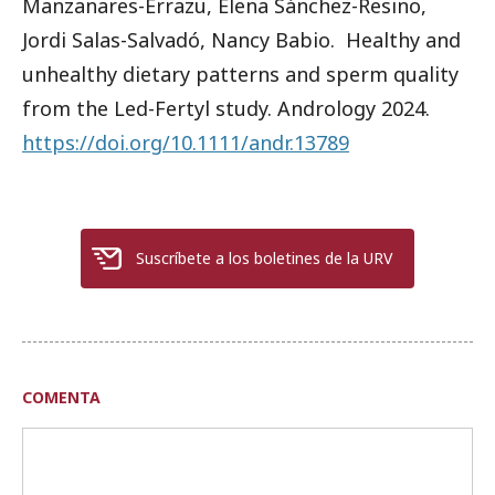
Manzanares-Errazu, Elena Sánchez-Resino,
Jordi Salas-Salvadó, Nancy Babio. Healthy and
unhealthy dietary patterns and sperm quality
from the Led-Fertyl study. Andrology 2024.
https://doi.org/10.1111/andr.13789
Suscríbete a los boletines de la URV
COMENTA