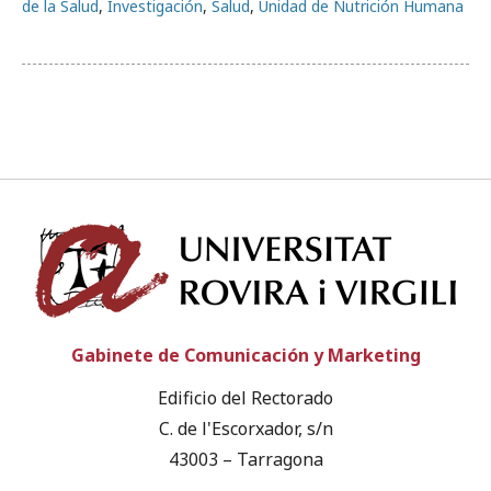
de la Salud
,
Investigación
,
Salud
,
Unidad de Nutrición Humana
Univ
Gabinete de Comunicación y Marketing
Edificio del Rectorado
C. de l'Escorxador, s/n
43003 – Tarragona