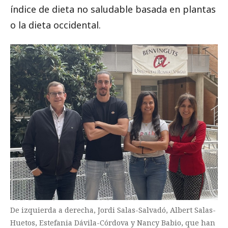
índice de dieta no saludable basada en plantas
o la dieta occidental.
De izquierda a derecha, Jordi Salas-Salvadó, Albert Salas-
Huetos, Estefania Dávila-Córdova y Nancy Babio, que han