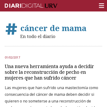
PORTADA
cáncer de mama
INVESTIGACIÓN
En todo el diario
DOCENCIA
INSTITUCIÓN
01/02/2017
VIDA EN EL CAMPUS
Una nueva herramienta ayuda a decidir
COMUNIDAD URV
sobre la reconstrucción de pecho en
mujeres que han sufrido cáncer
REPORTAJES
Las mujeres que han sufrido una mastectomía como
Ámbitos universitarios
consecuencia del cáncer de mama deben decidir si
quieren o no someterse a una reconstrucción de