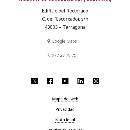
Edificio del Rectorado
C. de l'Escorxador, s/n
43003 – Tarragona
Google Maps
977 29 79 75
Twitter
Facebook
YouTube
LinkedIn
Instagram
Mapa del web
Privacidad
Nota legal