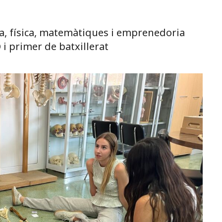
ria, física, matemàtiques i emprenedoria
 i primer de batxillerat