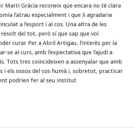
ur. Martí Gràcia reconeix que encara no té clara
tomia l’atrau especialment i que li agradaria
nculat a l’esport i al cos. Una altra de les
resolt del tot, però sí que sap que vol
der curar. Per a Abril Artigau, l’interès per la
ar-se al curs, amb l’expectativa que l’ajudi a
is. Tots tres coincideixen a assenyalar que amb
s i els ossos del cos humà i, sobretot, practicar
t podrien fer al seu institut.