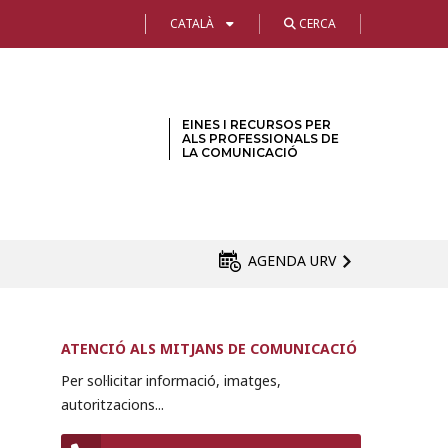
CATALÀ
CERCA
EINES I RECURSOS PER
ALS PROFESSIONALS DE
LA COMUNICACIÓ
AGENDA URV
ATENCIÓ ALS MITJANS DE COMUNICACIÓ
Per sol·licitar informació, imatges,
autoritzacions...