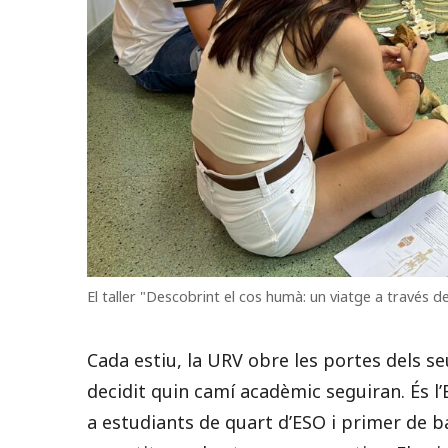
El taller "Descobrint el cos humà: un viatge a través de 
Cada estiu, la URV obre les portes dels se
decidit quin camí acadèmic seguiran. És l
a estudiants de quart d’ESO i primer de ba