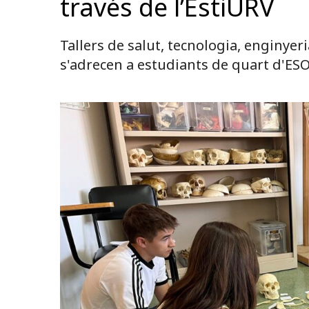
través de l’EstiURV
Tallers de salut, tecnologia, enginye
s'adrecen a estudiants de quart d'ESO