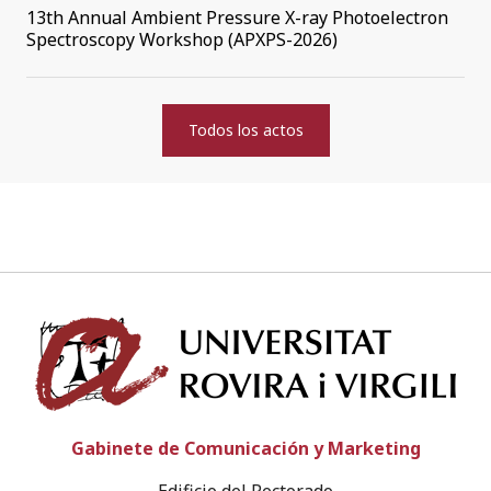
13th Annual Ambient Pressure X-ray Photoelectron
Spectroscopy Workshop (APXPS-2026)
Todos los actos
Univ
Gabinete de Comunicación y Marketing