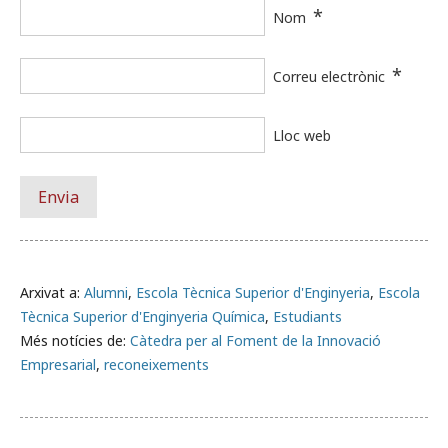
*
Nom
*
Correu electrònic
Lloc web
Arxivat a:
Alumni
,
Escola Tècnica Superior d'Enginyeria
,
Escola
Tècnica Superior d'Enginyeria Química
,
Estudiants
Més notícies de:
Càtedra per al Foment de la Innovació
Empresarial
,
reconeixements