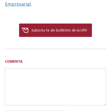
Empresarial
.
Subscriu-te als butlletins de la URV
COMENTA