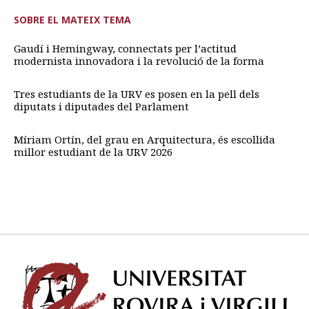
SOBRE EL MATEIX TEMA
Gaudí i Hemingway, connectats per l’actitud
modernista innovadora i la revolució de la forma
Tres estudiants de la URV es posen en la pell dels
diputats i diputades del Parlament
Míriam Ortín, del grau en Arquitectura, és escollida
millor estudiant de la URV 2026
Univ