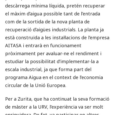
descàrrega mínima líquida, pretén recuperar
el màxim d’aigua possible tant de l’entrada
com de la sortida de la nova planta de
recuperació d’aigües industrials. La planta ja
està construïda a les instal·lacions de l’empresa
AITASA i entrarà en funcionament
pròximament per avaluar-ne el rendiment i
estudiar la possibilitat d’implementar-la a
escala industrial, ja que forma part del
programa Aigua en el context de l’economia
circular de la Unió Europea.
Per a Zurita, que ha continuat la seva formació
de màster a la URV, l’experiència va ser molt
enriquidora. De fet, va participar en altres