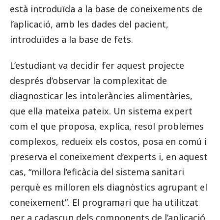
està introduïda a la base de coneixements de
l’aplicació, amb les dades del pacient,
introduïdes a la base de fets.
L’estudiant va decidir fer aquest projecte
després d’observar la complexitat de
diagnosticar les intoleràncies alimentàries,
que ella mateixa pateix. Un sistema expert
com el que proposa, explica, resol problemes
complexos, redueix els costos, posa en comú i
preserva el coneixement d’experts i, en aquest
cas, “millora l’eficàcia del sistema sanitari
perquè es milloren els diagnòstics agrupant el
coneixement”. El programari que ha utilitzat
per a cadascun dels components de l’aplicació