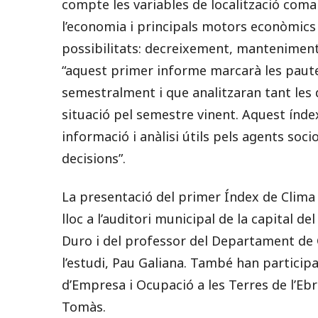
compte les variables de localització coma
l’economia i principals motors econòmics 
possibilitats: decreixement, mantenimen
“aquest primer informe marcarà les paut
semestralment i que analitzaran tant les 
situació pel semestre vinent. Aquest índex
informació i anàlisi útils pels agents soci
decisions”.
La presentació del primer Índex de Clima 
lloc a l’auditori municipal de la capital d
Duro i del professor del Departament de 
l’estudi, Pau Galiana. També han participat
d’Empresa i Ocupació a les Terres de l’Ebr
Tomàs.