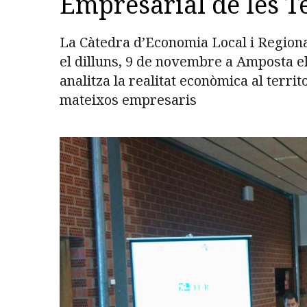
Empresarial de les Te
La Càtedra d’Economia Local i Regiona
el dilluns, 9 de novembre a Amposta e
analitza la realitat econòmica al territ
mateixos empresaris