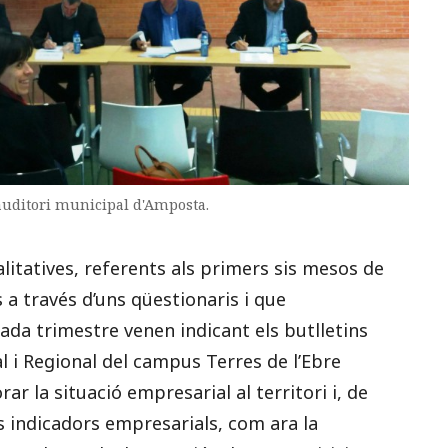
'auditori municipal d'Amposta.
litatives, referents als primers sis mesos de
 a través d’uns qüestionaris i que
ada trimestre venen indicant els butlletins
l i Regional del campus Terres de l’Ebre
rar la situació empresarial al territori i, de
ls indicadors empresarials, com ara la