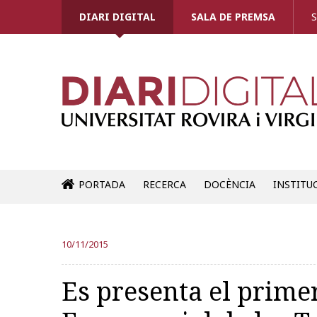
DIARI DIGITAL
SALA DE PREMSA
S
PORTADA
RECERCA
DOCÈNCIA
INSTITU
10/11/2015
Es presenta el prime