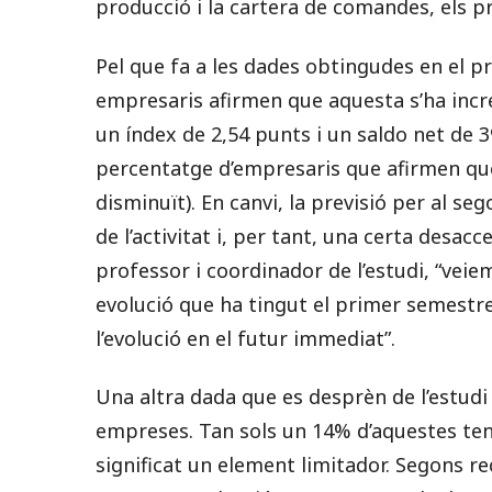
producció i la cartera de comandes, els pr
Pel que fa a les dades obtingudes en el pr
empresaris afirmen que aquesta s’ha inc
un índex de 2,54 punts i un saldo net de 39
percentatge d’empresaris que afirmen qu
disminuït). En canvi, la previsió per al 
de l’activitat i, per tant, una certa desac
professor i coordinador de l’estudi, “veie
evolució que ha tingut el primer semestre
l’evolució en el futur immediat”.
Una altra dada que es desprèn de l’estudi
empreses. Tan sols un 14% d’aquestes tene
significat un element limitador. Segons re