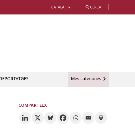
CATALÀ
CERCA
REPORTATGES
Més categories
COMPARTEIX