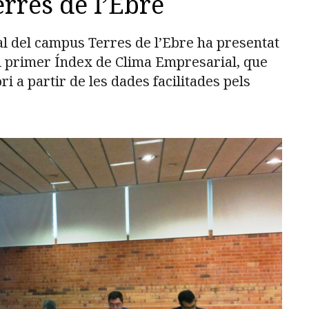
rres de l’Ebre
l del campus Terres de l’Ebre ha presentat
l primer Índex de Clima Empresarial, que
ori a partir de les dades facilitades pels