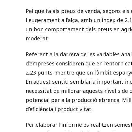
Pel que fa als preus de venda, segons el
lleugerament a l’alça, amb un índex de 2,
un bon comportament dels preus en agricu
moderat.
Referent a la darrera de les variables ana
d’empreses consideren que en l’entorn ca
2,23 punts, mentre que en l’àmbit espanyol
En aquest sentit, semblaria important inc
necessitat de millorar aquests nivells de 
potencial per a la producció ebrenca. M
d’eficiència i productivitat.
Per elaborar l’informe es realitzen seme