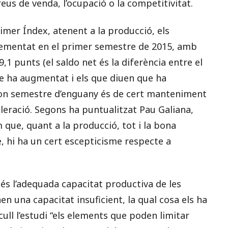
eus de venda, l’ocupació o la competitivitat.
imer Índex, atenent a la producció, els
rementat en el primer semestre de 2015, amb
,1 punts (el saldo net és la diferència entre el
e ha augmentat i els que diuen que ha
segon semestre d’enguany és de cert manteniment
celeració. Segons ha puntualitzat Pau Galiana,
m que, quant a la producció, tot i la bona
, hi ha un cert escepticisme respecte a
 és l’adequada capacitat productiva de les
n una capacitat insuficient, la qual cosa els ha
cull l’estudi “els elements que poden limitar