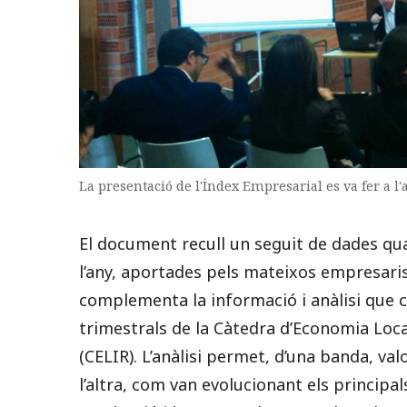
La presentació de l'Índex Empresarial es va fer a l
El document recull un seguit de dades qua
l’any, aportades pels mateixos empresaris
complementa la informació i anàlisi que c
trimestrals de la Càtedra d’Economia Loca
(CELIR). L’anàlisi permet, d’una banda, valo
l’altra, com van evolucionant els principa