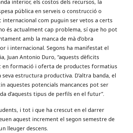
a interior, els costos dels recursos, la
espesa pública en serveis o construcció o
 internacional com puguin ser vetos a certs
 no és actualment cap problema, sí que ho pot
juntament amb la manca de mà d’obra
ior i internacional. Segons ha manifestat el
ia, Juan Antonio Duro, “aquests dèficits
nt en formació i oferta de productes formatius
la seva estructura productiva. D’altra banda, el
tin aquestes potencials mancances pot ser
 d’aquests tipus de perfils en el futur”.
dents, i tot i que ha crescut en el darrer
veuen aquest increment el segon semestre de
 un lleuger descens.