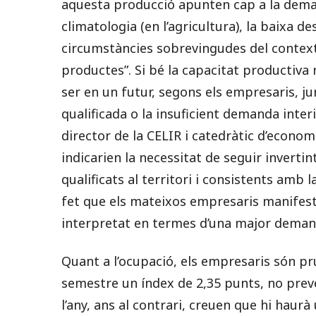
aquesta producció apunten cap a la demand
climatologia (en l’agricultura), la baixa d
circumstàncies sobrevingudes del context
productes”. Si bé la capacitat productiva
ser en un futur, segons els empresaris, 
qualificada o la insuficient demanda inter
director de la CELIR i catedràtic d’econom
indicarien la necessitat de seguir inverti
qualificats al territori i consistents amb 
fet que els mateixos empresaris manifes
interpretat en termes d’una major demanda
Quant a l’ocupació, els empresaris són pru
semestre un índex de 2,35 punts, no pre
l’any, ans al contrari, creuen que hi haurà