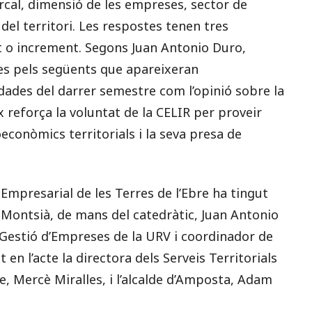
rcal, dimensió de les empreses, sector de
del territori. Les respostes tenen tres
t o increment. Segons Juan Antonio Duro,
es pels següents que apareixeran
dades del darrer semestre com l’opinió sobre la
 reforça la voluntat de la CELIR per proveir
oeconòmics territorials i la seva presa de
Empresarial de les Terres de l’Ebre ha tingut
el Montsià, de mans del catedràtic, Juan Antonio
Gestió d’Empreses de la URV i coordinador de
 en l’acte la directora dels Serveis Territorials
e, Mercè Miralles, i l’alcalde d’Amposta, Adam