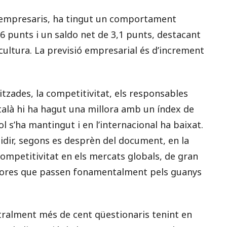
s empresaris, ha tingut un comportament
16 punts i un saldo net de 3,1 punts, destacant
ltura. La previsió empresarial és d’increment
litzades, la competitivitat, els responsables
talà hi ha hagut una millora amb un índex de
 s’ha mantingut i en l’internacional ha baixat.
idir, segons es desprèn del document, en la
competitivitat en els mercats globals, de gran
illores que passen fonamentalment pels guanys
stralment més de cent qüestionaris tenint en