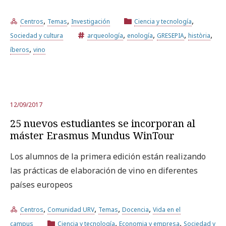
,
,
,
Centros
Temas
Investigación
Ciencia y tecnología
,
,
,
,
Sociedad y cultura
arqueología
enología
GRESEPIA
història
,
íberos
vino
12/09/2017
25 nuevos estudiantes se incorporan al
máster Erasmus Mundus WinTour
Los alumnos de la primera edición están realizando
las prácticas de elaboración de vino en diferentes
países europeos
,
,
,
,
Centros
Comunidad URV
Temas
Docencia
Vida en el
,
,
campus
Ciencia y tecnología
Economia y empresa
Sociedad y