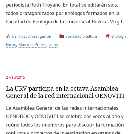
periodista Ruth Troyano. En total se editarán seis,
todos protagonizados por enólogos formados en la
Facultad de Enología de la Universitat Rovira i Virgili
,
,
Centros
Investigación
Sociedad y cultura
enología
,
,
libros
Mas dels Frares
vinos
27/10/2015
La URV participa en la octava Asamblea
General de la red internacional OENOVITI
La Asamblea General de las redes internacionales
OENODOC y OENOVITI se celebra dos veces al año y
reúne todos los miembros para discutir la formación
conjunta y proyectos de investigación en grupos de