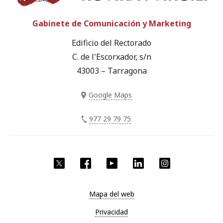
Gabinete de Comunicación y Marketing
Edificio del Rectorado
C. de l'Escorxador, s/n
43003 – Tarragona
Google Maps
977 29 79 75
Twitter
Facebook
YouTube
LinkedIn
Instagram
Mapa del web
Privacidad