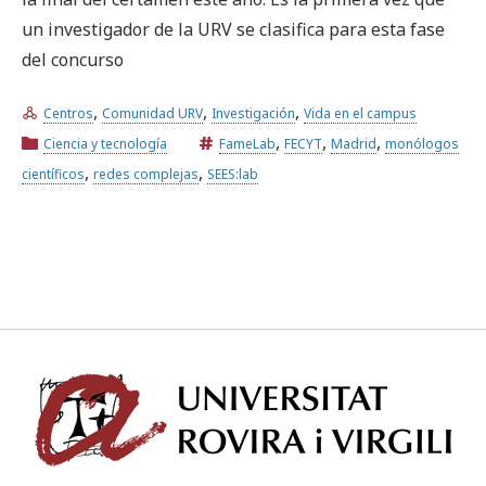
un investigador de la URV se clasifica para esta fase
del concurso
,
,
,
Centros
Comunidad URV
Investigación
Vida en el campus
,
,
,
Ciencia y tecnología
FameLab
FECYT
Madrid
monólogos
,
,
científicos
redes complejas
SEES:lab
Univ