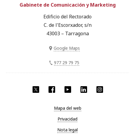
Gabinete de Comunicación y Marketing
Edificio del Rectorado
C. de l'Escorxador, s/n
43003 – Tarragona
Google Maps
977 29 79 75
Twitter
Facebook
YouTube
LinkedIn
Instagram
Mapa del web
Privacidad
Nota legal