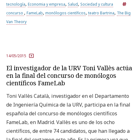
,
,
,
tecnología
Economia y empresa
Salud
Sociedad y cultura
,
,
,
,
concurso
FameLab
monólogos científicos
teatro Bartrina
The Big
Van Theory
14/05/2015
El investigador de la URV Toni Vallès actúa
en la final del concurso de monólogos
científicos FameLab
Toni Vallès Català, investigador en el Departamento
de Ingeniería Química de la URV, participa en la final
española del concurso de monólogos científicos
FameLab, en Madrid. Vallès es uno de los ocho
científicos, de entre 74 candidatos, que han llegado a
la final del certamen este año. Es la primera vez que