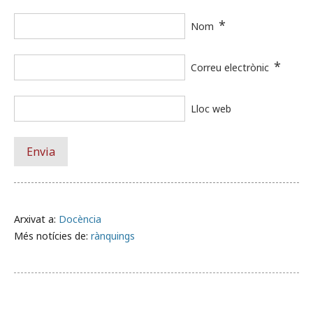
*
Nom
*
Correu electrònic
Lloc web
Arxivat a:
Docència
Més notícies de:
rànquings