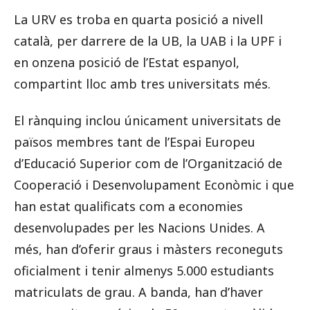
La URV es troba en quarta posició a nivell
català, per darrere de la UB, la UAB i la UPF i
en onzena posició de l’Estat espanyol,
compartint lloc amb tres universitats més.
El rànquing inclou únicament universitats de
països membres tant de l’Espai Europeu
d’Educació Superior com de l’Organització de
Cooperació i Desenvolupament Econòmic i que
han estat qualificats com a economies
desenvolupades per les Nacions Unides. A
més, han d’oferir graus i màsters reconeguts
oficialment i tenir almenys 5.000 estudiants
matriculats de grau. A banda, han d’haver