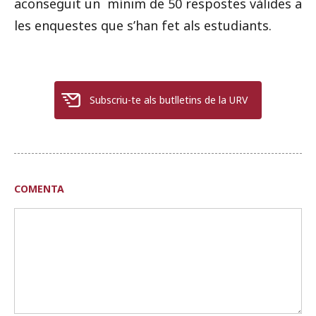
aconseguit un mínim de 50 respostes vàlides a
les enquestes que s’han fet als estudiants.
Subscriu-te als butlletins de la URV
COMENTA