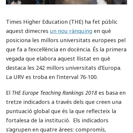
Times Higher Education (THE) ha fet públic
aquest dimecres
un nou rànquing
en què
posiciona les millors universitats europees pel
que fa a l’excel·lència en docència. És la primera
vegada que elabora aquest llistat en què
destaca les 242 millors universitats d’Europa.
La URV es troba en l’interval 76-100.
El
THE Europe Teaching Rankings 2018
es basa en
tretze indicadors a través dels que creen una
puntuació global que és la que reflecteix la
fortalesa de la institució. Els indicadors
s’agrupen en quatre àrees: compromís,