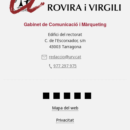
Gabinet de Comunicació i Màrqueting
Edifici del rectorat
C. de l'Escorxador, s/n
43003 Tarragona
redaccio@urv.cat
977 297 975
Mapa del web
Privacitat