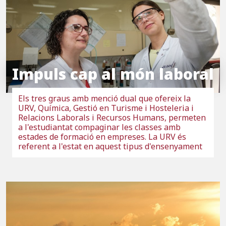
Impuls cap al món laboral
Els tres graus amb menció dual que ofereix la
URV, Química, Gestió en Turisme i Hosteleria i
Relacions Laborals i Recursos Humans, permeten
a l'estudiantat compaginar les classes amb
estades de formació en empreses. La URV és
referent a l'estat en aquest tipus d'ensenyament