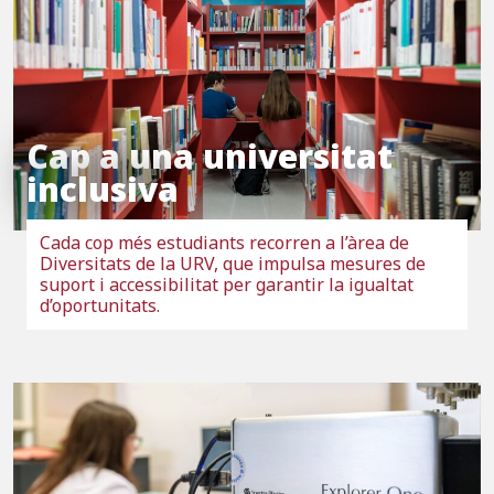
Cap a una universitat
inclusiva
Cada cop més estudiants recorren a l’àrea de
Diversitats de la URV, que impulsa mesures de
suport i accessibilitat per garantir la igualtat
d’oportunitats.