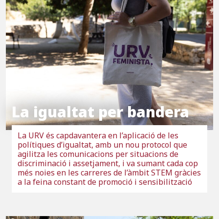
La igualtat per bandera
La URV és capdavantera en l’aplicació de les
polítiques d’igualtat, amb un nou protocol que
agilitza les comunicacions per situacions de
discriminació i assetjament, i va sumant cada cop
més noies en les carreres de l’àmbit STEM gràcies
a la feina constant de promoció i sensibilització