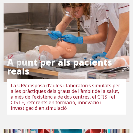
A punt per als pacients
reals
La URV disposa d'aules i laboratoris simulats per
a les pràctiques dels graus de l'àmbit de la salut,
a més de l'existència de dos centres, el CFIS i el
CISTE, referents en formació, innovació i
investigació en simulació