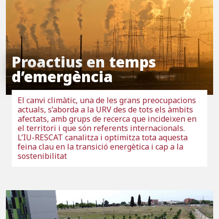
Proactius en temps
d’emergència
El canvi climàtic, una de les grans preocupacions
actuals, s’aborda a la URV des de tots els àmbits
afectats, amb grups de recerca que incideixen en
el territori i que són referents internacionals.
L’IU-RESCAT canalitza i optimitza tota aquesta
feina clau en la transició energètica i cap a la
sostenibilitat