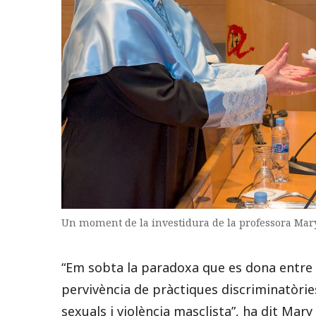
Un moment de la investidura de la professora Mar
“Em sobta la paradoxa que es dona entre el
pervivència de pràctiques discriminatòri
sexuals i violència masclista”, ha dit Mar