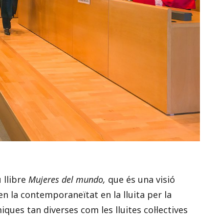
 llibre
Mujeres del mundo,
que és una visió
n la contemporaneïtat en la lluita per la
ques tan diverses com les lluites col·lectives