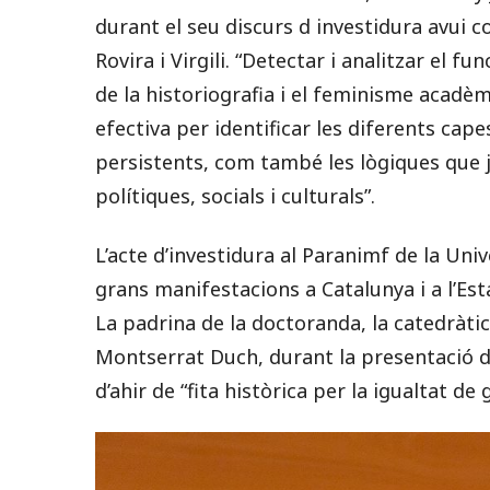
durant el seu discurs d investidura avui 
Rovira i Virgili. “Detectar i analitzar el f
de la historiografia i el feminisme acadè
efectiva per identificar les diferents cape
persistents, com també les lògiques que j
polítiques, socials i culturals”.
L’acte d’investidura al Paranimf de la Univ
grans manifestacions a Catalunya i a l’Est
La padrina de la doctoranda, la catedràt
Montserrat Duch, durant la presentació de
d’ahir de “fita històrica per la igualtat de 