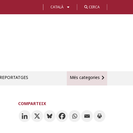
CATALÀ
CERCA
REPORTATGES
Més categories
COMPARTEIX