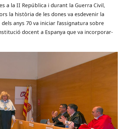
 a la II República i durant la Guerra Civil,
vors la història de les dones va esdevenir la
 dels anys 70 va iniciar l’assignatura sobre
institució docent a Espanya que va incorporar-