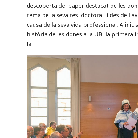
descoberta del paper destacat de les dones
tema de la seva tesi doctoral, i des de lla
causa de la seva vida professional. A inicis
història de les dones a la UB, la primera 
la.