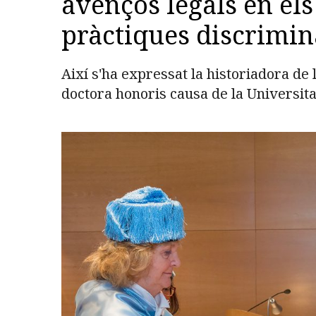
avenços legals en els 
pràctiques discrimin
Així s'ha expressat la historiadora de
doctora honoris causa de la Universita