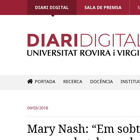
DIARI DIGITAL
SALA DE PREMSA
S
PORTADA
RECERCA
DOCÈNCIA
INSTITU
09/03/2018
Mary Nash: “Em sobta