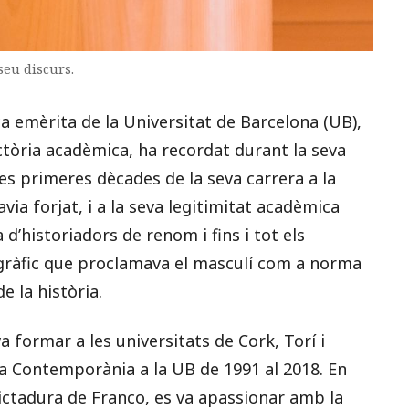
seu discurs.
a emèrita de la Universitat de Barcelona (UB),
jectòria acadèmica, ha recordat durant la seva
es primeres dècades de la seva carrera a la
avia forjat, i a la seva legitimitat acadèmica
 d’historiadors de renom i fins i tot els
gràfic que proclamava el masculí com a norma
e la història.
 formar a les universitats de Cork, Torí i
ria Contemporània a la UB de 1991 al 2018. En
dictadura de Franco, es va apassionar amb la