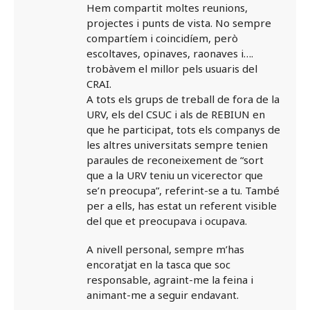
Hem compartit moltes reunions,
projectes i punts de vista. No sempre
compartíem i coincidíem, però
escoltaves, opinaves, raonaves i….
trobàvem el millor pels usuaris del
CRAI.
A tots els grups de treball de fora de la
URV, els del CSUC i als de REBIUN en
que he participat, tots els companys de
les altres universitats sempre tenien
paraules de reconeixement de “sort
que a la URV teniu un vicerector que
se’n preocupa”, referint-se a tu. També
per a ells, has estat un referent visible
del que et preocupava i ocupava.
A nivell personal, sempre m’has
encoratjat en la tasca que soc
responsable, agraint-me la feina i
animant-me a seguir endavant.