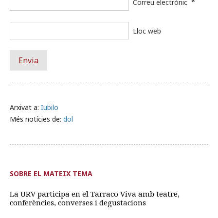
*
Correu electrònic
Lloc web
Arxivat a:
Iubilo
Més notícies de:
dol
SOBRE EL MATEIX TEMA
La URV participa en el Tarraco Viva amb teatre,
conferències, converses i degustacions