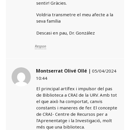
sentir! Gràcies.
Voldria transmetre el meu afecte a la
seva família
Descasi en pau, Dr. González
Respon
Montserrat Olivé Ollé |
05/04/2024
10:44
El principal artífex i impulsor del pas
de Biblioteca a CRAI de la URV. Amb tot
el que això ha comportat, canvis
constants i maneres de fer. El concepte
de CRAI- Centre de Recursos per a
l’Aprenentatge i la Investigació, molt
més que una biblioteca.