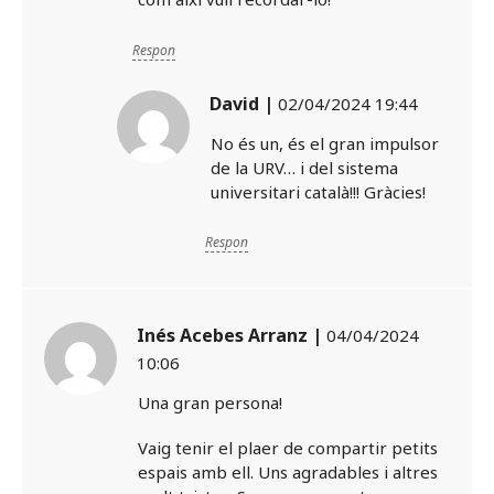
Respon
David |
02/04/2024 19:44
No és un, és el gran impulsor
de la URV… i del sistema
universitari català!!! Gràcies!
Respon
Inés Acebes Arranz |
04/04/2024
10:06
Una gran persona!
Vaig tenir el plaer de compartir petits
espais amb ell. Uns agradables i altres