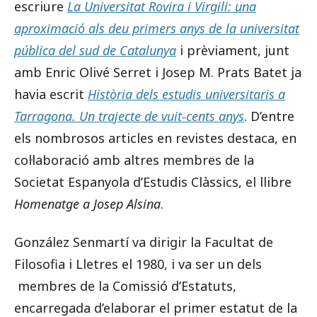
escriure
La Universitat Rovira i Virgili: una
aproximació als deu primers anys de la universitat
pública del sud de Catalunya
i prèviament, junt
amb Enric Olivé Serret i Josep M. Prats Batet ja
havia escrit
Història dels estudis universitaris a
Tarragona. Un trajecte de vuit-cents anys
. D’entre
els nombrosos articles en revistes destaca, en
col·laboració amb altres membres de la
Societat Espanyola d’Estudis Clàssics, el llibre
Homenatge a Josep Alsina
.
González Senmartí va dirigir la Facultat de
Filosofia i Lletres el 1980, i va ser un dels
membres de la Comissió d’Estatuts,
encarregada d’elaborar el primer estatut de la