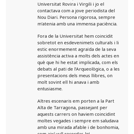
Universitat Rovira i Virgili i jo el
contactava com a jove periodista del
Nou Diari. Persona rigorosa, sempre
m’atenia amb una immensa paciència.
Fora de la Universitat hem coincidit
sobretot en esdevenimets culturals i li
estic enormement agraïda de la seva
assistència activa a molts dels actes en
què que hi he estat implicada, com els
debats al pati de l’Arqueològica, o a les
presentacions dels meus llibres, on
molt sovint ell hi anava i amb
entusiasme.
Altres escenaris em porten a la Part
Alta de Tarragona, passejant per
aquests carrers on haviem coincidint
moltes vegades i sempre em saludava
amb una mirada afable i de bonhomia,
com així vull recordar-lo!