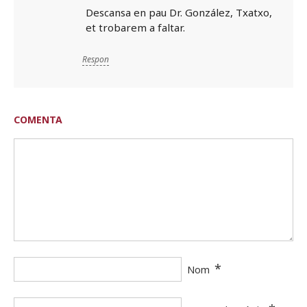
Descansa en pau Dr. González, Txatxo,
et trobarem a faltar.
Respon
COMENTA
*
Nom