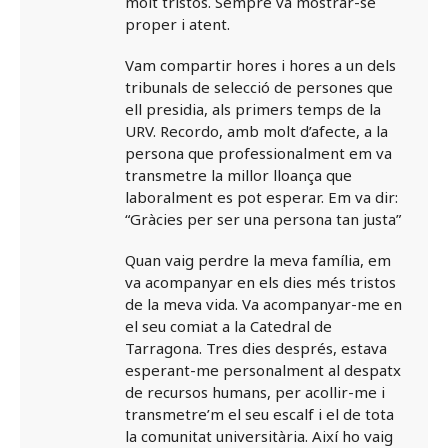
molt tristos. Sempre va mostrar-se
proper i atent.
Vam compartir hores i hores a un dels
tribunals de selecció de persones que
ell presidia, als primers temps de la
URV. Recordo, amb molt d’afecte, a la
persona que professionalment em va
transmetre la millor lloança que
laboralment es pot esperar. Em va dir:
“Gràcies per ser una persona tan justa”
Quan vaig perdre la meva família, em
va acompanyar en els dies més tristos
de la meva vida. Va acompanyar-me en
el seu comiat a la Catedral de
Tarragona. Tres dies després, estava
esperant-me personalment al despatx
de recursos humans, per acollir-me i
transmetre’m el seu escalf i el de tota
la comunitat universitària. Així ho vaig