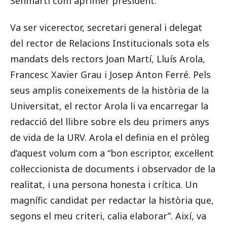
Senmartí com aprimer president.
Va ser vicerector, secretari general i delegat
del rector de Relacions Institucionals sota els
mandats dels rectors Joan Martí, Lluís Arola,
Francesc Xavier Grau i Josep Anton Ferré. Pels
seus amplis coneixements de la història de la
Universitat, el rector Arola li va encarregar la
redacció del llibre sobre els deu primers anys
de vida de la URV. Arola el definia en el pròleg
d’aquest volum com a “bon escriptor, excel·lent
col·leccionista de documents i observador de la
realitat, i una persona honesta i crítica. Un
magnífic candidat per redactar la història que,
segons el meu criteri, calia elaborar”. Així, va