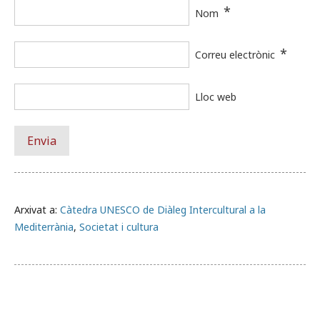
*
Nom
*
Correu electrònic
Lloc web
Arxivat a:
Càtedra UNESCO de Diàleg Intercultural a la
Mediterrània
,
Societat i cultura