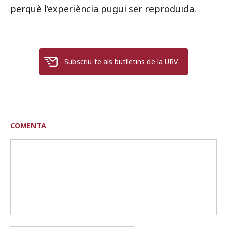
perquè l’experiència pugui ser reproduïda.
Subscriu-te als butlletins de la URV
COMENTA