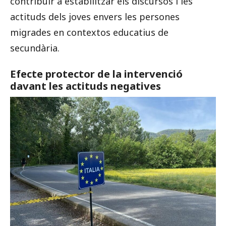
contribuir a estabilitzar els discursos i les
actituds dels joves envers les persones
migrades en contextos educatius de
secundària.
Efecte protector de la intervenció
davant les actituds negatives