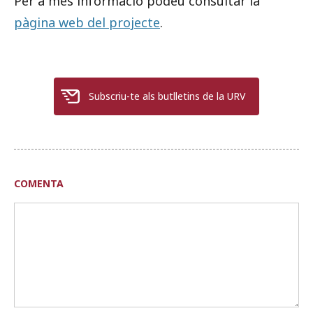
Per a més informació podeu consultar la
pàgina web del projecte
.
Subscriu-te als butlletins de la URV
COMENTA