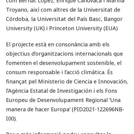
com Bernat López, Enrique Canovaca i Marina
Troyano, així com altres de la Universitat de
Córdoba, la Universitat del País Basc, Bangor
University (UK) i Princeton University (EUA)
El projecte està en consonància amb els
objectius d’organitzacions internacionals que
fomenten el desenvolupament sostenible, el
consum responsable i l’acció climàtica. És
finançat pel Ministerio de Ciencia e Innovación,
l’Agència Estatal de Investigación i els Fons
Europeu de Desenvolupament Regional ‘Una
manera de hacer Europa’ (PID2021-122696NB-
I00).