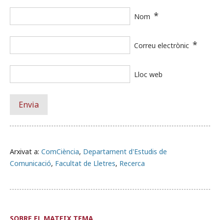
*
Nom
*
Correu electrònic
Lloc web
Arxivat a:
ComCiència
,
Departament d'Estudis de
Comunicació
,
Facultat de Lletres
,
Recerca
SOBRE EL MATEIX TEMA