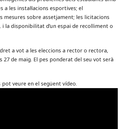
 a les instal·lacions esportives; el
s mesures sobre assetjament; les licitacions
i la disponibilitat d’un espai de recolliment o
dret a vot a les eleccions a rector o rectora,
es 27 de maig. El pes ponderat del seu vot serà
pot veure en el següent vídeo.