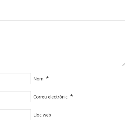
*
Nom
*
Correu electrònic
Lloc web