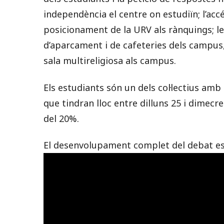
independència el centre on estudiïn; l’accés
posicionament de la URV als rànquings; le
d’aparcament i de cafeteries dels campus, 
sala multireligiosa als campus.
Els estudiants són un dels col·lectius amb 
que tindran lloc entre dilluns 25 i dimecr
del 20%.
El desenvolupament complet del debat es 