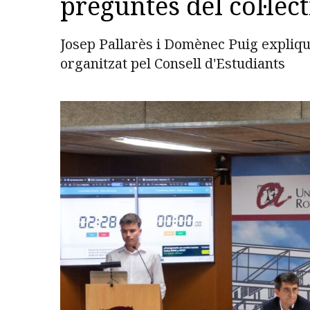
preguntes del col·lec
Josep Pallarès i Domènec Puig expliqu
organitzat pel Consell d'Estudiants