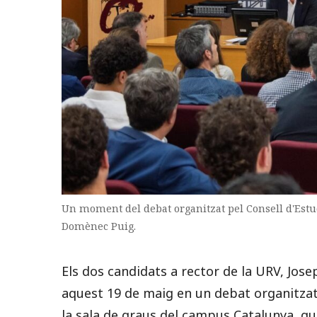
Un moment del debat organitzat pel Consell d'Estud
Domènec Puig.
Els dos candidats a rector de la URV, Jose
aquest 19 de maig en un debat organitzat 
la sala de graus del campus Catalunya, qu