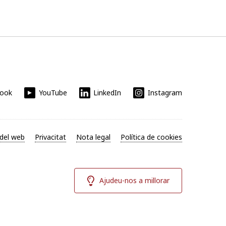
book
YouTube
LinkedIn
Instagram
del web
Privacitat
Nota legal
Política de cookies
Ajudeu-nos a millorar