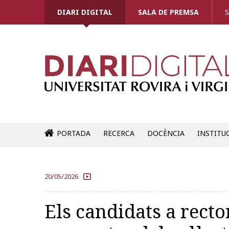
DIARI DIGITAL
SALA DE PREMSA
S
PORTADA
RECERCA
DOCÈNCIA
INSTITU
20/05/2026
Els candidats a recto