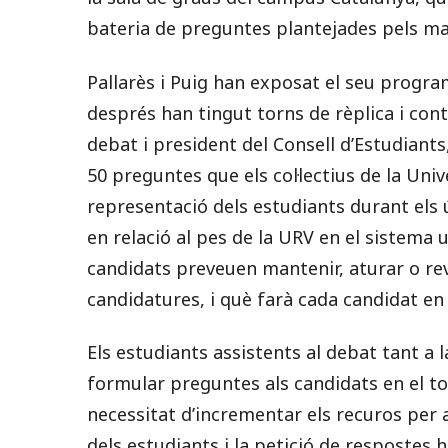
bateria de preguntes plantejades pels ma
Pallarès i Puig han exposat el seu progra
després han tingut torns de rèplica i cont
debat i president del Consell d’Estudiants
50 preguntes que els col·lectius de la Univ
representació dels estudiants durant els ú
en relació al pes de la URV en el sistema u
candidats preveuen mantenir, aturar o revis
candidatures, i què farà cada candidat en r
Els estudiants assistents al debat tant a
formular preguntes als candidats en el to
necessitat d’incrementar els recuros per a
dels estudiants i la petició de resposte