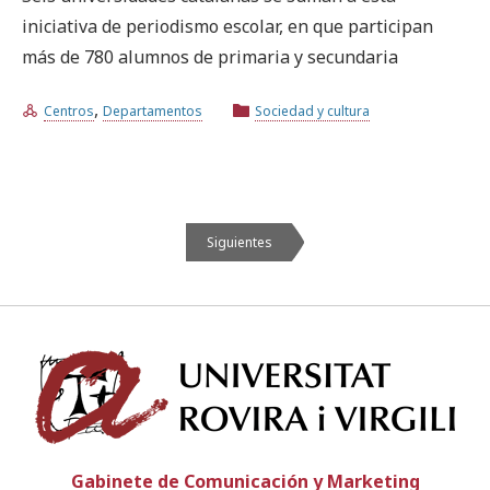
iniciativa de periodismo escolar, en que participan
más de 780 alumnos de primaria y secundaria
,
Centros
Departamentos
Sociedad y cultura
Siguientes
Univ
Gabinete de Comunicación y Marketing