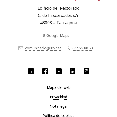
Edificio del Rectorado
C. de l'Escorxador, s/n
43003 – Tarragona
Google Maps
comunicacio@urv.cat
977 55 80 24
Twitter
Facebook
YouTube
LinkedIn
Instagram
Mapa del web
Privacidad
Nota legal
Política de cookies