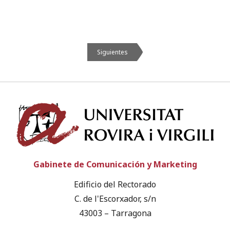
Siguientes
Univ
Gabinete de Comunicación y Marketing
Edificio del Rectorado
C. de l'Escorxador, s/n
43003 – Tarragona