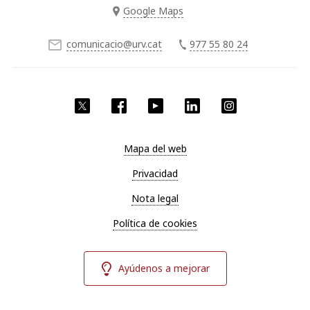
Google Maps
comunicacio@urv.cat
977 55 80 24
Twitter
Facebook
YouTube
LinkedIn
Instagram
Mapa del web
Privacidad
Nota legal
Política de cookies
Ayúdenos a mejorar