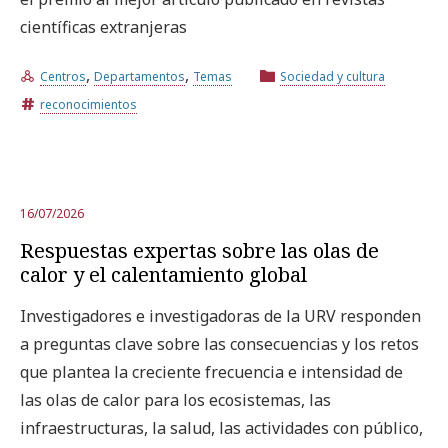
científicas extranjeras
Prueba la búsqueda avanzada
,
,
Centros
Departamentos
Temas
Sociedad y cultura
reconocimientos
Suscríbete a los boletines electrónicos de la URV
Agenda
ESPAÑOL
CATALÀ
ENGLISH
16/07/2026
Respuestas expertas sobre las olas de
calor y el calentamiento global
Investigadores e investigadoras de la URV responden
a preguntas clave sobre las consecuencias y los retos
que plantea la creciente frecuencia e intensidad de
las olas de calor para los ecosistemas, las
infraestructuras, la salud, las actividades con público,