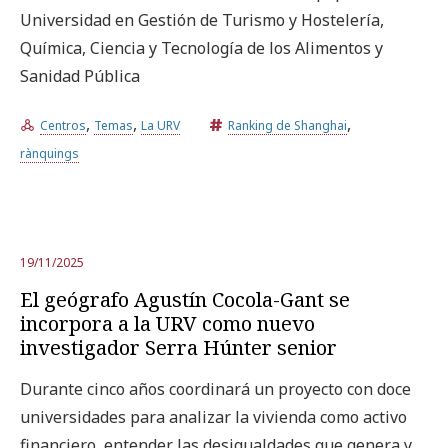
Universidad en Gestión de Turismo y Hostelería,
Química, Ciencia y Tecnología de los Alimentos y
Sanidad Pública
,
,
,
Centros
Temas
La URV
Ranking de Shanghai
rànquings
19/11/2025
El geógrafo Agustín Cocola-Gant se
incorpora a la URV como nuevo
investigador Serra Húnter senior
Durante cinco años coordinará un proyecto con doce
universidades para analizar la vivienda como activo
financiero, entender las desigualdades que genera y