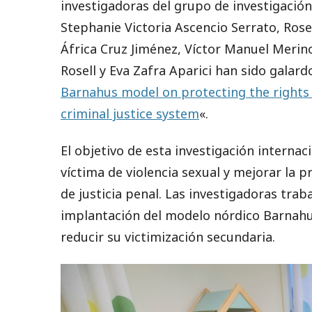
investigadoras del grupo de investigación
Stephanie Victoria Ascencio Serrato, Rose
África Cruz Jiménez, Víctor Manuel Merin
Rosell y Eva Zafra Aparici han sido galar
Barnahus model on protecting the rights o
criminal justice system
«.
El objetivo de esta investigación internac
víctima de violencia sexual y mejorar la p
de justicia penal. Las investigadoras tra
implantación del modelo nórdico Barnahus
reducir su victimización secundaria.