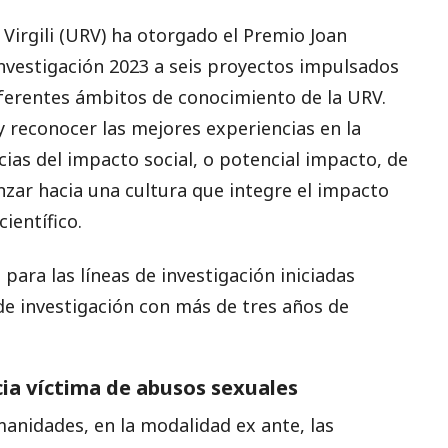
i Virgili (URV) ha otorgado el Premio Joan
Investigación 2023 a seis proyectos impulsados
iferentes ámbitos de conocimiento de la URV.
 y reconocer las mejores experiencias en la
ncias del impacto social, o potencial impacto, de
anzar hacia una cultura que integre el impacto
ientífico.
para las líneas de investigación iniciadas
 de investigación con más de tres años de
ncia víctima de abusos sexuales
manidades, en la modalidad ex ante, las