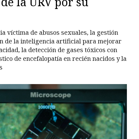
 de la URV por su
cia víctima de abusos sexuales, la gestión
n de la inteligencia artificial para mejorar
acidad, la detección de gases tóxicos con
tico de encefalopatía en recién nacidos y la
s