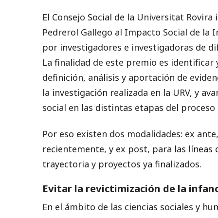
El Consejo Social de la Universitat Rovira 
Pedrerol Gallego al Impacto Social de la 
por investigadores e investigadoras de d
La finalidad de este premio es identificar
definición, análisis y aportación de evide
la investigación realizada en la URV, y av
social en las distintas etapas del proceso c
Por eso existen dos modalidades: ex ante, 
recientemente, y ex post, para las líneas
trayectoria y proyectos ya finalizados.
Evitar la revictimización de la infa
En el ámbito de las ciencias sociales y hu