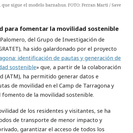
a, que sigue el modelo barnahus. FOTO: Ferran Martí / Save
ad para fomentar la movilidad sostenible
 Palomero, del Grupo de Investigación de
 (GRATET), ha sido galardonado por el proyecto
agona: identificación de pautas y generación de
dad sostenible
» que, a partir de la colaboración
dad (ATM), ha permitido generar datos e
utas de movilidad en el Camp de Tarragona y
l fomento de la movilidad sostenible.
vilidad de los residentes y visitantes, se ha
odos de transporte de menor impacto y
privado, garantizar el acceso de todos los