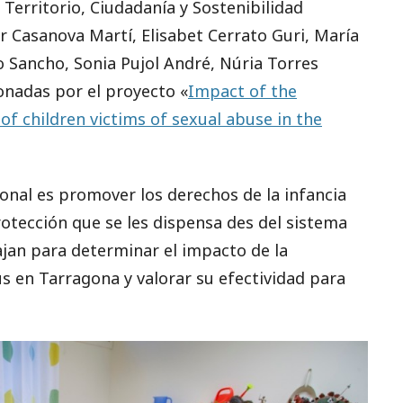
 Territorio, Ciudadanía y Sostenibilidad
r Casanova Martí, Elisabet Cerrato Guri, María
o Sancho, Sonia Pujol André, Núria Torres
donadas por el proyecto «
Impact of the
f children victims of sexual abuse in the
ional es promover los derechos de la infancia
rotección que se les dispensa des del sistema
bajan para determinar el impacto de la
 en Tarragona y valorar su efectividad para