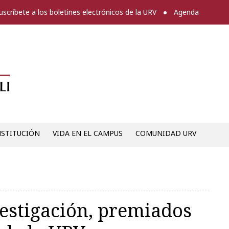
uscríbete a los boletines electrónicos de la URV
Agenda
Diari digital de la URV -
NSTITUCIÓN
VIDA EN EL CAMPUS
COMUNIDAD URV
vestigación, premiados