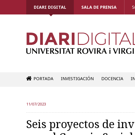
DIARI DIGITAL
SALA DE PRENSA
S
PORTADA
INVESTIGACIÓN
DOCENCIA
I
11/07/2023
Seis proyectos de in