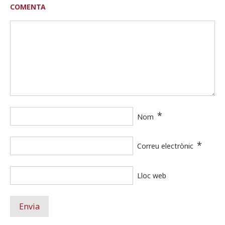
COMENTA
*
Nom
*
Correu electrònic
Lloc web