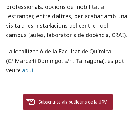
professionals, opcions de mobilitat a
l’estranger, entre d’altres, per acabar amb una
visita a les instal·lacions del centre i del
campus (aules, laboratoris de docència, CRAI).
La localització de la Facultat de Química
(C/ Marcel·lí Domingo, s/n, Tarragona), es pot
veure
aquí
.
Subscriu-te als butlletins de la URV