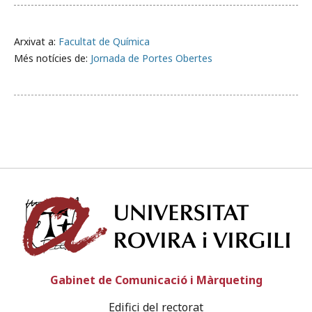
Arxivat a:
Facultat de Química
Més notícies de:
Jornada de Portes Obertes
Univ
Gabinet de Comunicació i Màrqueting
Edifici del rectorat