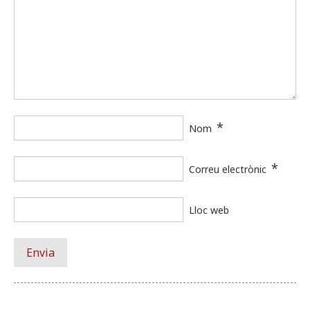
*
Nom
*
Correu electrònic
Lloc web