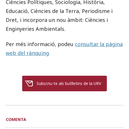
Ciències Polítiques, Sociologia, Història,
Educació, Ciències de la Terra, Periodisme i
Dret, i incorpora un nou àmbit: Ciències i
Enginyeries Ambientals.
Per més informació, podeu
consultar la pàgina
web del rànquing
.
Subscriu-te als butlletins de la URV
COMENTA