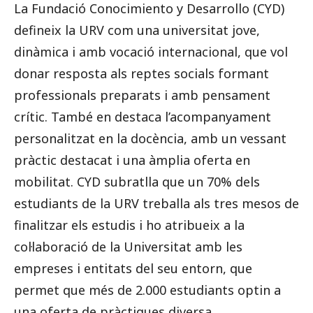
La Fundació Conocimiento y Desarrollo (CYD)
defineix la URV com una universitat jove,
dinàmica i amb vocació internacional, que vol
donar resposta als reptes socials formant
professionals preparats i amb pensament
crític. També en destaca l’acompanyament
personalitzat en la docència, amb un vessant
pràctic destacat i una àmplia oferta en
mobilitat. CYD subratlla que un 70% dels
estudiants de la URV treballa als tres mesos de
finalitzar els estudis i ho atribueix a la
col·laboració de la Universitat amb les
empreses i entitats del seu entorn, que
permet que més de 2.000 estudiants optin a
una oferta de pràctiques diversa.