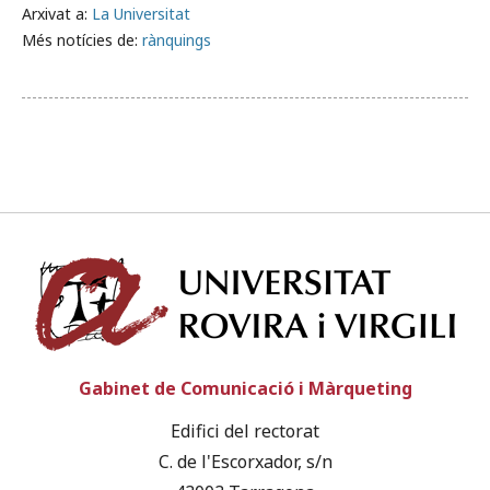
Arxivat a:
La Universitat
Més notícies de:
rànquings
Univ
Gabinet de Comunicació i Màrqueting
Edifici del rectorat
C. de l'Escorxador, s/n