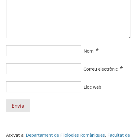
*
Nom
*
Correu electrònic
Lloc web
Arxivat a:
Departament de Filologies Romàniques
,
Facultat de