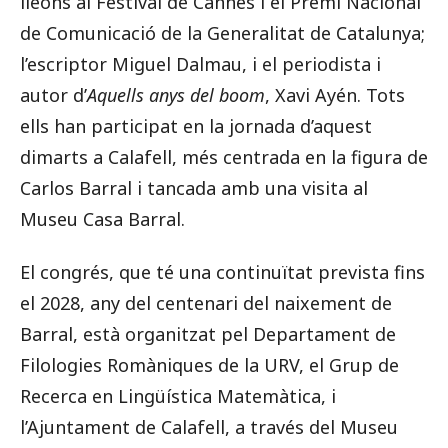
lleons al Festival de Cannes i el Premi Nacional
de Comunicació de la Generalitat de Catalunya;
l’escriptor Miguel Dalmau, i el periodista i
autor d’
Aquells anys del boom
, Xavi Ayén. Tots
ells han participat en la jornada d’aquest
dimarts a Calafell, més centrada en la figura de
Carlos Barral i tancada amb una visita al
Museu Casa Barral.
El congrés, que té una continuïtat prevista fins
el 2028, any del centenari del naixement de
Barral, està organitzat pel Departament de
Filologies Romàniques de la URV, el Grup de
Recerca en Lingüística Matemàtica, i
l’Ajuntament de Calafell, a través del Museu