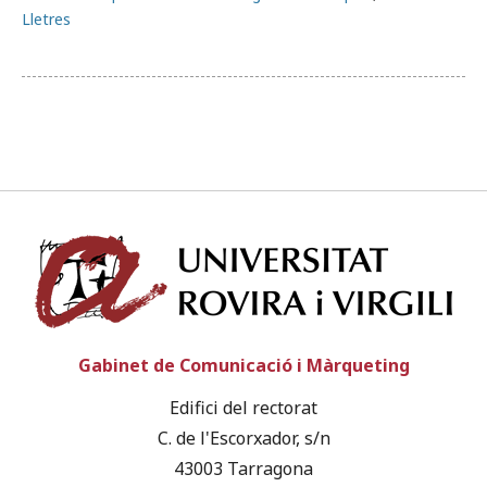
Lletres
Univ
Gabinet de Comunicació i Màrqueting
Edifici del rectorat
C. de l'Escorxador, s/n
43003 Tarragona