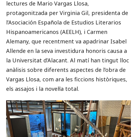
lectures de Mario Vargas Llosa,
protagonitzada per Virginia Gil, presidenta de
l’Asociación Española de Estudios Literarios
Hispanoamericanos (AEELH), i Carmen
Alemany, que recentment va apadrinar Isabel
Allende en la seva investidura honoris causa a
la Universitat d’Alacant. Al matí han tingut lloc
anàlisis sobre diferents aspectes de l’obra de
Vargas Llosa, com ara les ficcions històriques,
els assajos i la novel·la total.