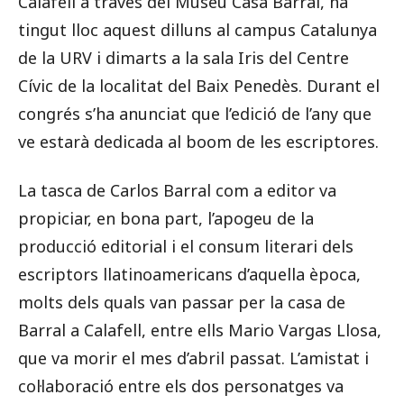
Calafell a través del Museu Casa Barral, ha
tingut lloc aquest dilluns al campus Catalunya
de la URV i dimarts a la sala Iris del Centre
Cívic de la localitat del Baix Penedès. Durant el
congrés s’ha anunciat que l’edició de l’any que
ve estarà dedicada al boom de les escriptores.
La tasca de Carlos Barral com a editor va
propiciar, en bona part, l’apogeu de la
producció editorial i el consum literari dels
escriptors llatinoamericans d’aquella època,
molts dels quals van passar per la casa de
Barral a Calafell, entre ells Mario Vargas Llosa,
que va morir el mes d’abril passat. L’amistat i
col·laboració entre els dos personatges va