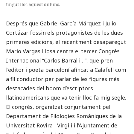
tingut lloc aquest dilluns.
Després que Gabriel García Márquez i Julio
Cortázar fossin els protagonistes de les dues
primeres edicions, el recentment desaparegut
Mario Vargas Llosa centra el tercer Congrés
Internacional “Carlos Barral i…”, que pren
l’editor i poeta barceloní afincat a Calafell com
a fil conductor per parlar de les figures més
destacades del boom d’escriptors
llatinoamericans que va tenir lloc fa mig segle.
El congrés, organitzat conjuntament pel
Departament de Filologies Romàniques de la
Universitat Rovira i Virgili i l’Ajuntament de